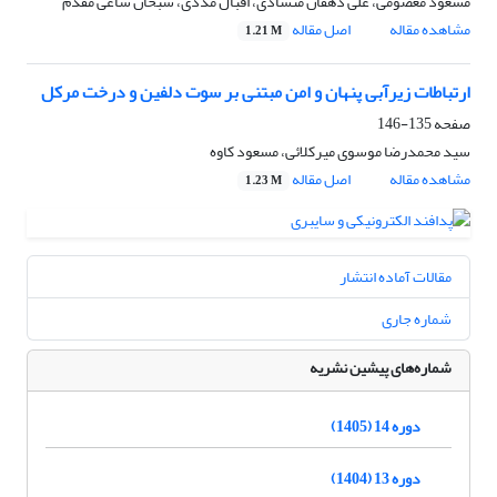
مسعود معصومی، علی دهقان منشادی، اقبال مددی، سبحان ساعی مقدم
مشاهده مقاله
اصل مقاله
1.21 M
ارتباطات زیرآبی پنهان و امن مبتنی بر سوت دلفین و درخت مرکل
صفحه
135-146
سید محمدرضا موسوی میرکلائی، مسعود کاوه
مشاهده مقاله
اصل مقاله
1.23 M
مقالات آماده انتشار
شماره جاری
شماره‌های پیشین نشریه
دوره 14 (1405)
دوره 13 (1404)