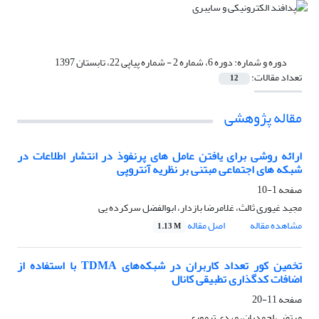
دوره و شماره:
دوره 6، شماره 2 - شماره پیاپی 22، تابستان 1397
تعداد مقالات:
12
مقاله پژوهشی
ارائه روشی برای یافتن عامل های پرنفوذ در انتشار اطلاعات در
شبکه های اجتماعی مبتنی بر نظریه آنتروپی
صفحه
1-10
مجید غیوری ثالث، غلامرضا بازدار، ابوالفضل سرکرده یی
مشاهده مقاله
اصل مقاله
1.13 M
تخمین کور تعداد کاربران در شبکه‌های TDMA با استفاده از
اضافات کدگذاری تطبیقی کانال
صفحه
11-20
مرتضی احمدیان، مهدی تیموری