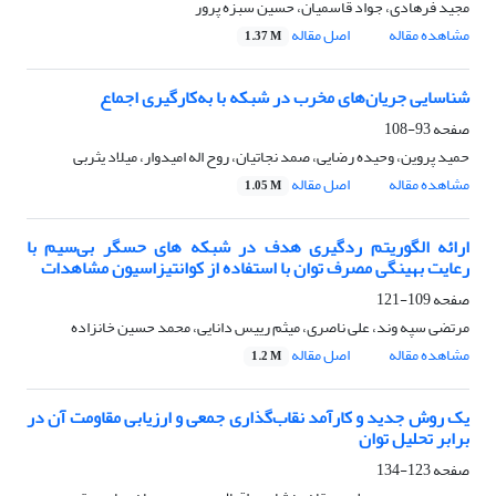
مجید فرهادی، جواد قاسمیان، حسین سبزه پرور
مشاهده مقاله
اصل مقاله
1.37 M
شناسایی جریان‌های مخرب در شبکه با به‌کارگیری اجماع
صفحه
93-108
حمید پروین، وحیده رضایی، صمد نجاتیان، روح اله امیدوار، میلاد یثربی
مشاهده مقاله
اصل مقاله
1.05 M
ارائه الگوریتم ردگیری هدف در شبکه های حسگر بی‌سیم با
رعایت بهینگی مصرف توان با استفاده از کوانتیزاسیون مشاهدات
صفحه
109-121
مرتضی سپه وند، علی ناصری، میثم رییس دانایی، محمد حسین خانزاده
مشاهده مقاله
اصل مقاله
1.2 M
یک روش جدید و کارآمد نقاب‌گذاری جمعی و ارزیابی مقاومت آن در
برابر تحلیل توان
صفحه
123-134