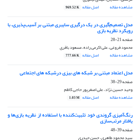
مشاهده مقاله
اصل مقاله
969.52 K
مدل تصمیم‌گیری در یک درگیری سایبری مبتنی بر آسیب‌پذیری، با
رویکرد نظریه بازی
صفحه
21-28
محمود فروغی، علی اکرمی راده، مسعود باقری
مشاهده مقاله
اصل مقاله
777.66 K
مدل اعتماد مبتنی بر شبکه های بیزی درشبکه های اجتماعی
صفحه
29-38
وحید حسین نژاد، علی اصغرپور حاجی کاظم
مشاهده مقاله
اصل مقاله
1.03 M
رنگ‌آمیزی گروندی خود‌ تثبیت‌کننده با استفاده از نظریه بازی‌ها و
یافتار مرتب‌سازی
صفحه
39-48
سید محمود طاهری، حسن حیدری