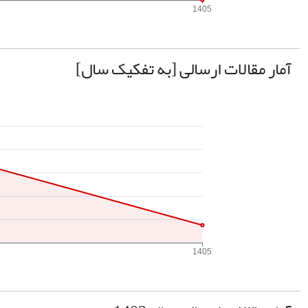
آمار مقالات ارسالی [به تفکیک سال]