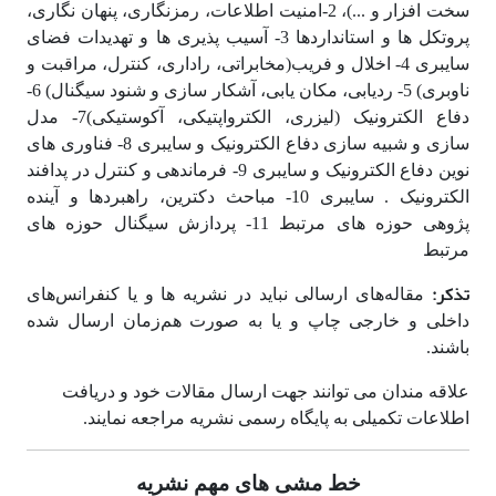
سخت افزار و ...)، 2-امنیت اطلاعات، رمزنگاری، پنهان نگاری،
پروتکل ها و استانداردها 3- آسیب پذیری ها و تهدیدات فضای
سایبری 4- اخلال و فریب(مخابراتی، راداری، کنترل، مراقبت و
ناوبری) 5- ردیابی، مکان یابی، آشکار سازی و شنود سیگنال) 6-
دفاع الکترونیک (لیزری، الکترواپتیکی، آکوستیکی)7- مدل
سازی و شبیه سازی دفاع الکترونیک و سایبری 8- فناوری های
نوین دفاع الکترونیک و سایبری 9- فرماندهی و کنترل در پدافند
الکترونیک . سایبری 10- مباحث دکترین، راهبردها و آینده
پژوهی حوزه های مرتبط 11- پردازش سیگنال حوزه های
مرتبط
تذکر:
مقاله‌های ارسالی نباید در نشریه ها و یا کنفرانس‌های
داخلی و خارجی چاپ و یا به صورت هم‌زمان ارسال شده
باشند.
علاقه مندان می توانند جهت ارسال مقالات خود و دریافت
اطلاعات تکمیلی به پایگاه رسمی نشریه مراجعه نمایند.
خط مشی های مهم نشریه