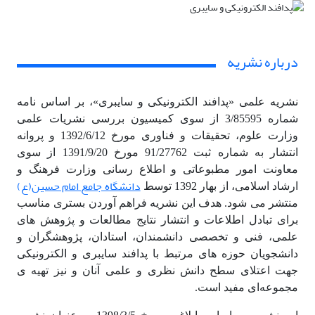
درباره نشریه
نشریه علمی «پدافند الکترونیکی و سایبری»، بر اساس نامه
شماره 3/85595 از سوی کمیسیون بررسی نشریات علمی
وزارت علوم، تحقیقات و فناوری مورخ 1392/6/12 و پروانه
انتشار به شماره ثبت 91/27762 مورخ 1391/9/20 از سوی
معاونت امور مطبوعاتی و اطلاع رسانی وزارت فرهنگ و
دانشگاه جامع امام حسین
(ع)
ارشاد اسلامی، از بهار 1392 توسط
منتشر می شود. هدف این نشریه فراهم آوردن بستری مناسب
برای تبادل اطلاعات و انتشار نتایج مطالعات و پژوهش های
علمی، فنی و تخصصی دانشمندان، استادان، پژوهشگران و
دانشجویان حوزه های مرتبط با پدافند سایبری و الکترونیکی
جهت اعتلای سطح دانش نظری و علمی آنان و نیز تهیه ی
مجموعه‌ای مفید است.