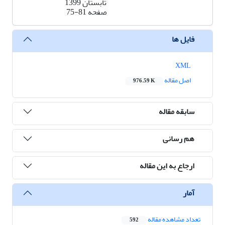
تابستان 1399
صفحه
75-81
فایل ها
XML
اصل مقاله
976.59 K
سابقه مقاله
هم رسانی
ارجاع به این مقاله
آمار
تعداد مشاهده مقاله
592