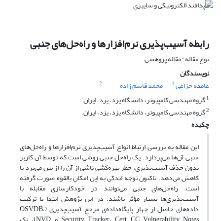
رابطه‌ آسیب‌پذیری نرم‌افزارها و راه‌حل‌های جنبی
نوع مقاله : مقاله پژوهشی
نویسندگان
2
1
عاطفه خزاعی
محمد قاسم زاده
1
گروه مهندسی کامپیوتر، دانشگاه یزد، یزد، ایران
2
گروه مهندسی کامپیوتر، دانشگاه یزد، یزد، ایران.
چکیده
این مقاله به بررسی ارتباط انواع آسیب‌پذیری نرم‌افزارها و راه‌حل‌های
جنبی آن‌ها می‌پردازد. یک راه‌حل‌ جنبی روشی است که توسط آن کاربر
بدون حذف آسیب‌پذیری، خطر بهره‌کشی ناشی از آن را از بین می‌برد یا
کاهش می‌دهد. تاکنون توجه اندکی به این امکانِ بالقوه صورت گرفته
است. راه‌حل‌های جنبی می‌توانند در خودکارسازی مقابله با
آسیب‌پذیری‌ها بسیار مؤثر باشند. در این پژوهش ابتدا با ترکیب
داده‌های حاصل از چهار پایگاه‌داده‌ی مرجعِ آسیب‌پذیری‌ (OSVDB،
Security Tracker، Cert CC Vulnerability Notes و NVD)، یک