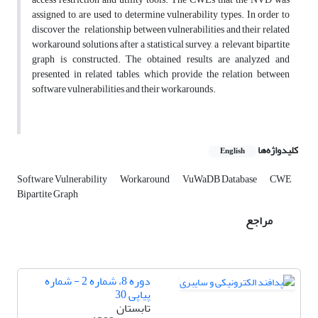
assigned to, are used to determine vulnerability types. In order to
discover the relationship between vulnerabilities and their related
workaround solutions, after a statistical survey, a relevant bipartite
graph is constructed. The obtained results are analyzed and
presented in related tables, which provide the relation between
software vulnerabilities and their workarounds.
کلیدواژه‌ها
English
Software Vulnerability
Workaround
VuWaDB Database
CWE
Bipartite Graph
مراجع
دوره 8، شماره 2 - شماره
پیاپی 30
تابستان