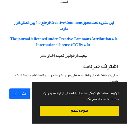
است.
این نشریه تحت مجوز Creative Commons ارجاع 4.0 بین المللی قرار
دارد.
The journal is licensed under Creative Commons Attribution 4.0
International license (CC By 4.0).
تبعیت از قوانین کمیته اخلاق نشر
اشتراک خبرنامه
برای دریافت اخبار و اطلاعیه های مهم نشریه در خبرنامه نشریه مشترک
شوید.
این وب سایت از کوکی ها برای اطمینان از ارائه بهترین
اشتراک
خدمات استفاده می کند.
متوجه شدم