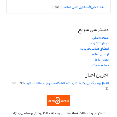
تعداد دریافت فایل اصل مقاله
355
دسترسی سریع
صفحه اصلی
درباره نشریه
اعضای هیات تحریریه
ارسال مقاله
تماس با ما
نقشه سایت
آخرین اخبار
انتقال و بارگذاری کلیه نشریات دانشگاه بر روی سامانه سیناوب
1399-02-
31
دسترسی به مقالات فصلنامه علمی «پدافند الکترونیکی و سایبری» آزاد