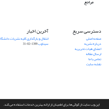
مراجع
دسترسی سریع
آخرین اخبار
صفحه اصلی
انتقال و بارگذاری کلیه نشریات دانشگاه
درباره نشریه
سیناوب
1399-02-31
اعضای هیات تحریریه
ارسال مقاله
تماس با ما
نقشه سایت
این وب سایت از کوکی ها برای اطمینان از ارائه بهترین خدمات استفاده می کند.