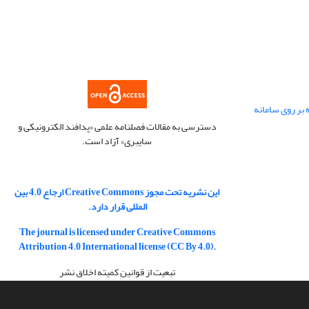
 بر روی سامانه
دسترسی به مقالات فصلنامه علمی «پدافند الکترونیکی و
سایبری» آزاد است.
این نشریه تحت مجوز Creative Commons ارجاع 4.0 بین
المللی قرار دارد.
The journal is licensed under Creative Commons
Attribution 4.0 International license (CC By 4.0).
تبعیت از قوانین کمیته اخلاق نشر