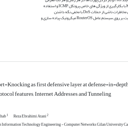
Router میکروتیک پیاده سازی و
ort-Knocking as first defensive layer at defense-in-depth 
tocol features, Internet Addresses and Tunneling
1
2
hhab
Reza Ebrahimi Atani
n Information Technology Engineering - Computer Networks, Gilan University Cam