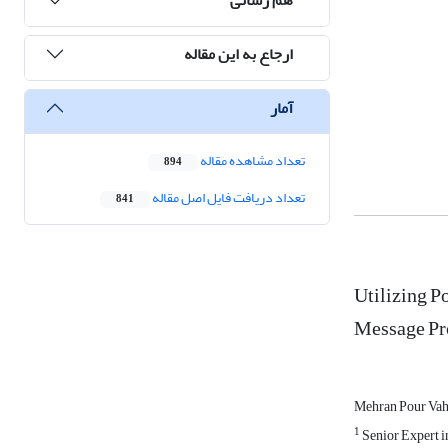
ارجاع به این مقاله
آمار
تعداد مشاهده مقاله
894
تعداد دریافت فایل اصل مقاله
841
Utilizing P
Message Pro
Mehran Pour Va
1
Senior Expert i