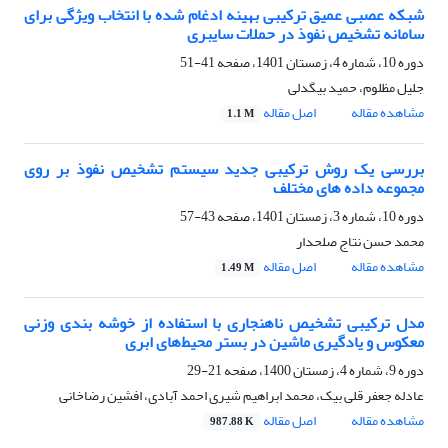
شبکه عصبی عمیق ترکیبی بهینه ادغام شده با انتخاب ویژگی برای
سامانه تشخیص نفوذ در حملات سایبری
دوره 10، شماره 4، زمستان 1401، صفحه
41-51
جلیل مظلوم، حمید بیگدلی
مشاهده مقاله
اصل مقاله
1.1 M
بررسی یک روش ترکیبی جدید سیستم تشخیص نفوذ بر روی
مجموعه داده های مختلف
دوره 10، شماره 3، زمستان 1401، صفحه
43-57
محمد حسن نتاج صلحدار
مشاهده مقاله
اصل مقاله
1.49 M
مدل ترکیبی تشخیص ناهنجاری با استفاده از خوشه بندی وزنی
معکوس و یادگیری ماشین در بستر محیط‌های ابری
دوره 9، شماره 4، زمستان 1400، صفحه
21-29
عادله جعفر قلی بیک، محمد ابراهیم شیری احمد آبادی، افشین رضاخانی
مشاهده مقاله
اصل مقاله
987.88 K