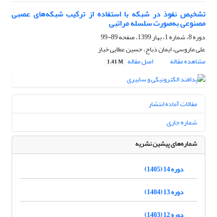
تشخیص نفوذ در شبکه با استفاده از ترکیب شبکه‌های عصبی
مصنوعی به‌صورت سلسله مراتبی
دوره 8، شماره 1، بهار 1399، صفحه
89-99
علی ماروسی، ایمان ذباح، حسین عطایی خباز
مشاهده مقاله
اصل مقاله
1.41 M
مقالات آماده انتشار
شماره جاری
شماره‌های پیشین نشریه
دوره 14 (1405)
دوره 13 (1404)
دوره 12 (1403)