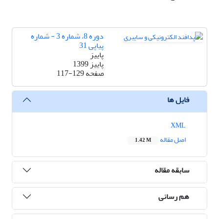
دوره 8، شماره 3 - شماره
پیاپی 31
پاییز
پاییز 1399
صفحه
117-129
فایل ها
XML
اصل مقاله
1.42 M
سابقه مقاله
هم رسانی