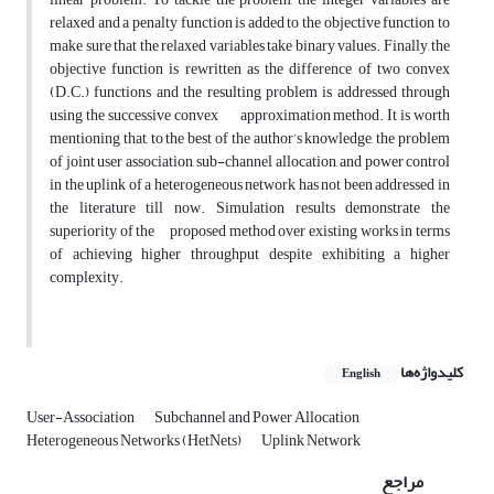
relaxed and a penalty function is added to the objective function to
make sure that the relaxed variables take binary values. Finally, the
objective function is rewritten as the difference of two convex
(D.C.) functions and the resulting problem is addressed through
using the successive convex approximation method. It is worth
mentioning that, to the best of the author’s knowledge, the problem
of joint user association, sub-channel allocation, and power control
in the uplink of a heterogeneous network has not been addressed in
the literature till now. Simulation results demonstrate the
superiority of the proposed method over existing works in terms
of achieving higher throughput despite exhibiting a higher
complexity.
کلیدواژه‌ها
English
User-Association
Subchannel and Power Allocation
Heterogeneous Networks (HetNets)
Uplink Network
مراجع