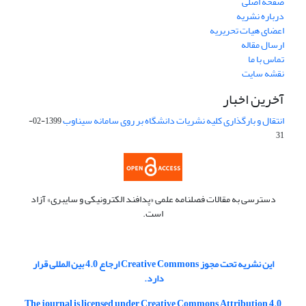
صفحه اصلی
درباره نشریه
اعضای هیات تحریریه
ارسال مقاله
تماس با ما
نقشه سایت
آخرین اخبار
انتقال و بارگذاری کلیه نشریات دانشگاه بر روی سامانه سیناوب
1399-02-
31
دسترسی به مقالات فصلنامه علمی «پدافند الکترونیکی و سایبری» آزاد
است.
این نشریه تحت مجوز Creative Commons ارجاع 4.0 بین المللی قرار
دارد.
The journal is licensed under Creative Commons Attribution 4.0