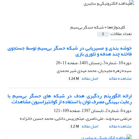
کلیدواژه‌ها =
شبکه حسگر بی‌سیم
تعداد مقالات:
2
خوشه بندی و مسیریابی در شبکه حسگر بی‌سیم توسط جستجوی
فاخته چند هدفه و تئوری بازی
دوره 10، شماره 3، زمستان 1401، صفحه
11-20
سیده زهره مجیدیان، محمد مهدی شیر محمدی
مشاهده مقاله
اصل مقاله
1.24 M
ارائه الگوریتم ردگیری هدف در شبکه های حسگر بی‌سیم با
رعایت بهینگی مصرف توان با استفاده از کوانتیزاسیون مشاهدات
دوره 6، شماره 2، تابستان 1397، صفحه
109-121
مرتضی سپه وند، علی ناصری، میثم رییس دانایی، محمد حسین خانزاده
مشاهده مقاله
اصل مقاله
1.2 M