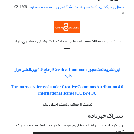
انتقال و بارگذاری کلیه نشریات دانشگاه بر روی سامانه سیناوب
1399-02-
31
دسترسی به مقالات فصلنامه علمی «پدافند الکترونیکی و سایبری» آزاد
است.
این نشریه تحت مجوز Creative Commons ارجاع 4.0 بین المللی قرار
دارد.
The journal is licensed under Creative Commons Attribution 4.0
International license (CC By 4.0).
تبعیت از قوانین کمیته اخلاق نشر
اشتراک خبرنامه
برای دریافت اخبار و اطلاعیه های مهم نشریه در خبرنامه نشریه مشترک
شوید.