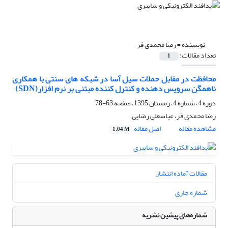
نویسنده =
رضا محمدی فر
تعداد مقالات:
1
محافظت در مقابل حملات سیل آسا در شبکه های سنتی با همکاری
ناهمگن سرویس دهنده و کنترل کننده مبتنی بر نرم افزار(SDN)
دوره 4، شماره 4، زمستان 1395، صفحه
63-78
رضا محمدی فر، عباسعلی رضایی
مشاهده مقاله
اصل مقاله
1.04 M
مقالات آماده انتشار
شماره جاری
شماره‌های پیشین نشریه