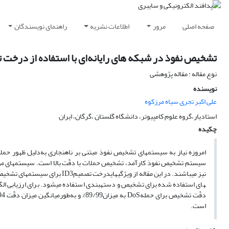
صفحه اصلی
مرور
اطلاعات نشریه
راهنمای نویسندگان
تشخیص نفوذ در شبکه های رایانه‌ای با استفاده از درخت
نوع مقاله : مقاله پژوهشی
نویسنده
علی اکبر تجری سیاه مرزکوه
استادیار،گروه علوم کامپیوتر، دانشگاه گلستان ،گرگان، ایران
چکیده
امروزه نیاز به سیستم­های تشخیص نفوذ مبتنی بر ناهنجاری به‌دلیل ظهور حم
سیستم تشخیص نفوذ کارآمد، تشخیص حملات با دقّت بالا است. سیستم­های موجو
است.