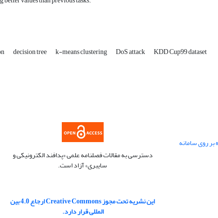
ng better values ​​than previous tasks.
on
decision tree
k-means clustering
DoS attack
KDD Cup99 dataset
 بر روی سامانه
دسترسی به مقالات فصلنامه علمی «پدافند الکترونیکی و
سایبری» آزاد است.
این نشریه تحت مجوز Creative Commons ارجاع 4.0 بین
المللی قرار دارد.