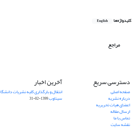
کلیدواژه‌ها
English
مراجع
دسترسی سریع
آخرین اخبار
صفحه اصلی
انتقال و بارگذاری کلیه نشریات دانشگاه
درباره نشریه
سیناوب
1399-02-31
اعضای هیات تحریریه
ارسال مقاله
تماس با ما
نقشه سایت