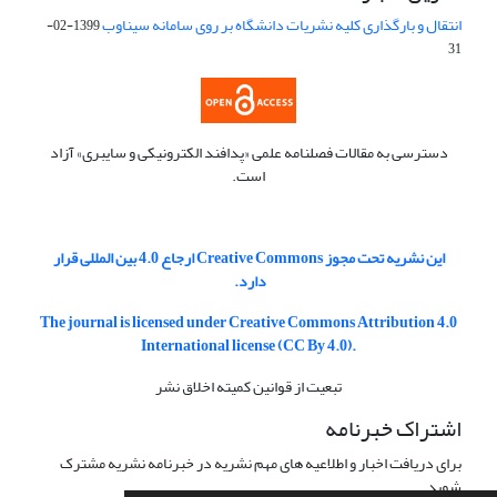
انتقال و بارگذاری کلیه نشریات دانشگاه بر روی سامانه سیناوب
1399-02-
31
دسترسی به مقالات فصلنامه علمی «پدافند الکترونیکی و سایبری» آزاد
است.
این نشریه تحت مجوز Creative Commons ارجاع 4.0 بین المللی قرار
دارد.
The journal is licensed under Creative Commons Attribution 4.0
International license (CC By 4.0).
تبعیت از قوانین کمیته اخلاق نشر
اشتراک خبرنامه
برای دریافت اخبار و اطلاعیه های مهم نشریه در خبرنامه نشریه مشترک
شوید.