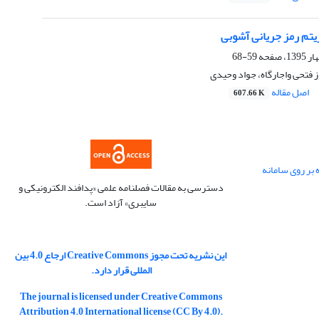
یتم رمز جریانی آشوبی
59-68
 فتحی واجارگاه، جواد وحیدی
اصل مقاله
607.66 K
 بر روی سامانه
دسترسی به مقالات فصلنامه علمی «پدافند الکترونیکی و
سایبری» آزاد است.
این نشریه تحت مجوز Creative Commons ارجاع 4.0 بین
المللی قرار دارد.
The journal is licensed under Creative Commons
Attribution 4.0 International license (CC By 4.0).