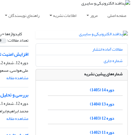
صفحه اصلی
مرور
اطلاعات نشریه
راهنمای نویسندگان
کلیدواژه‌ها =
ر
تعداد مقالات:
0
مقالات آماده انتشار
افزایش امنیت ت
شماره جاری
دوره 12، شماره 2، تابستان 1403، صفحه
علی هواسی، مسعو
شماره‌های پیشین نشریه
مشاهده مقاله
دوره 14 (1405)
بررسی و تحلیل 
دوره 12، شماره 1، بهار 1403، صفحه
دوره 13 (1404)
محمد ابراهیم ابرا
دوره 12 (1403)
مشاهده مقاله
دوره 11 (1402)