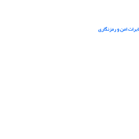
رات امن و رمزنگاری