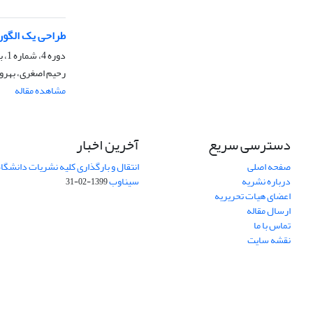
طراحی یک الگور
دوره 4، شماره 1، بهار 1395، صفحه
رحیم اصغری، بهروز
مشاهده مقاله
دسترسی سریع
آخرین اخبار
صفحه اصلی
انتقال و بارگذاری کلیه نشریات دانشگاه
درباره نشریه
سیناوب
1399-02-31
اعضای هیات تحریریه
ارسال مقاله
تماس با ما
نقشه سایت