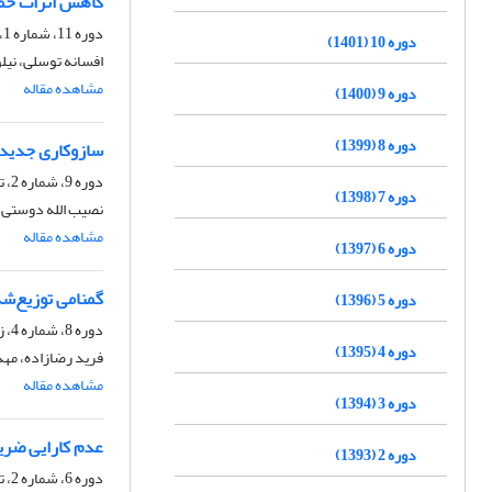
کاهش اثرات حمله فریب در گیرنده‌های S
دوره 11، شماره 1، بهار 1402، صفحه
دوره 10 (1401)
افسانه توسلی، نی
مشاهده مقاله
دوره 9 (1400)
دوره 8 (1399)
سازوکاری جدید ب
دوره 9، شماره 2، تابستان 1400، صفحه
دوره 7 (1398)
نصیب الله دوستی 
مشاهده مقاله
دوره 6 (1397)
گمنامی توزیع‌شد
دوره 5 (1396)
دوره 8، شماره 4، زمستان 1399، صفحه
دوره 4 (1395)
فرید رضازاده، مهد
مشاهده مقاله
دوره 3 (1394)
عدم کارایی ضر
دوره 2 (1393)
دوره 6، شماره 2، تابستان 1397، صفحه