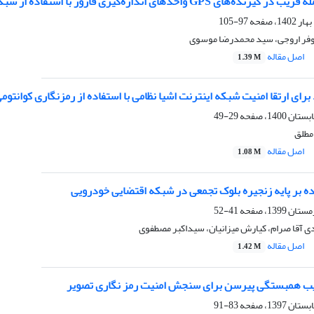
GP واحدهای اندازه‌گیری فازور با استفاده از شبکه‌های عصبی
97-105
لوفر اروجی، سید محمدرضا موسوی
اصل مقاله
1.39 M
رای ارتقا امنیت شبکه اینترنت اشیا نظامی با استفاده از رمزنگاری کوانتوم
29-49
مطلق
اصل مقاله
1.08 M
ه بر پایه زنجیره بلوک تجمعی در شبکه اقتضایی خودرویی
41-52
ی آقا صرام، کیارش میزانیان، سیداکبر مصطفوی
اصل مقاله
1.42 M
یب همبستگی پیرسن برای سنجش امنیت رمز نگاری تصویر
83-91