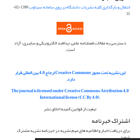
انتقال و بارگذاری کلیه نشریات دانشگاه بر روی سامانه سیناوب
1399-02-
31
دسترسی به مقالات فصلنامه علمی «پدافند الکترونیکی و سایبری» آزاد
است.
این نشریه تحت مجوز Creative Commons ارجاع 4.0 بین المللی قرار
دارد.
The journal is licensed under Creative Commons Attribution 4.0
International license (CC By 4.0).
تبعیت از قوانین کمیته اخلاق نشر
اشتراک خبرنامه
برای دریافت اخبار و اطلاعیه های مهم نشریه در خبرنامه نشریه مشترک
شوید.