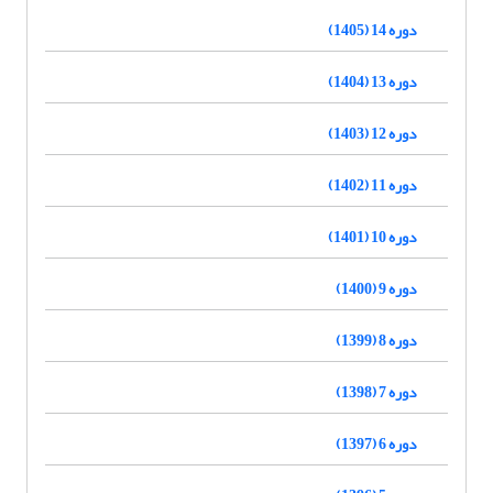
دوره 14 (1405)
دوره 13 (1404)
دوره 12 (1403)
دوره 11 (1402)
دوره 10 (1401)
دوره 9 (1400)
دوره 8 (1399)
دوره 7 (1398)
دوره 6 (1397)